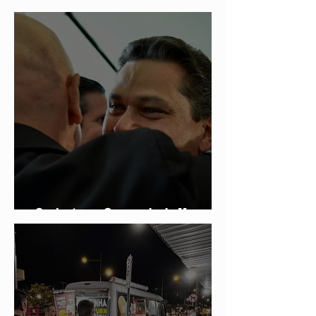
sociedade
Conjuntura - O segredo de Moraes,
Lula e Alcolumbre